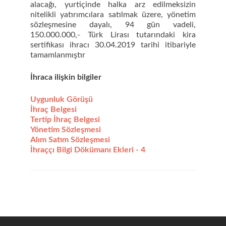
alacağı, yurtiçinde halka arz edilmeksizin
nitelikli yatırımcılara satılmak üzere, yönetim
sözleşmesine dayalı, 94 gün vadeli,
150.000.000,- Türk Lirası tutarındaki kira
sertifikası ihracı 30.04.2019 tarihi itibariyle
tamamlanmıştır
İhra
ca ilişkin bilgiler
Uygunluk Görüşü
İhraç Belgesi
Tertip İhraç Belgesi
Yönetim Sözleşmesi
Alım Satım Sözleşmesi
İhraççı Bilgi Dökümanı Ekleri - 4