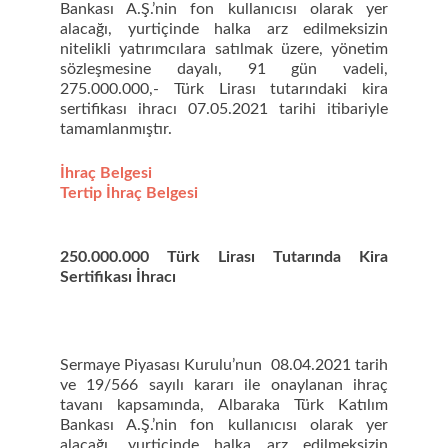
Bankası A.Ş.’nin fon kullanıcısı olarak yer
alacağı, yurtiçinde halka arz edilmeksizin
nitelikli yatırımcılara satılmak üzere, yönetim
sözleşmesine dayalı, 91 gün vadeli,
275.000.000,- Türk Lirası tutarındaki kira
sertifikası ihracı 07.05.2021 tarihi itibariyle
tamamlanmıştır.
İhraç Belgesi
Tertip İhraç Belgesi
250.000.000 Türk Lirası Tutarında Kira
Sertifikası İhracı
Sermaye Piyasası Kurulu’nun 08.04.2021 tarih
ve 19/566 sayılı kararı ile onaylanan ihraç
tavanı kapsamında, Albaraka Türk Katılım
Bankası A.Ş.’nin fon kullanıcısı olarak yer
alacağı, yurtiçinde halka arz edilmeksizin