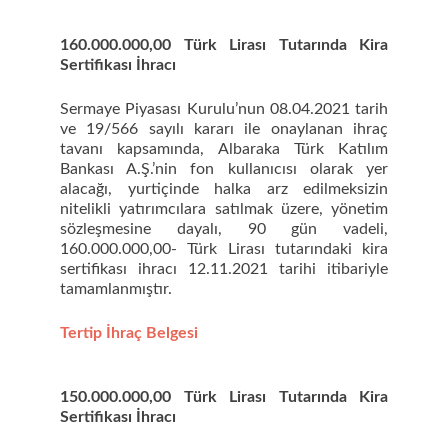
160.000.000,00 Türk Lirası Tutarında Kira
Sertifikası İhracı
Sermaye Piyasası Kurulu’nun 08.04.2021 tarih
ve 19/566 sayılı kararı ile onaylanan ihraç
tavanı kapsamında, Albaraka Türk Katılım
Bankası A.Ş.’nin fon kullanıcısı olarak yer
alacağı, yurtiçinde halka arz edilmeksizin
nitelikli yatırımcılara satılmak üzere, yönetim
sözleşmesine dayalı, 90 gün vadeli,
160.000.000,00- Türk Lirası tutarındaki kira
sertifikası ihracı 12.11.2021 tarihi itibariyle
tamamlanmıştır.
Tertip İhraç Belgesi
150.000.000,00 Türk Lirası Tutarında Kira
Sertifikası İhracı