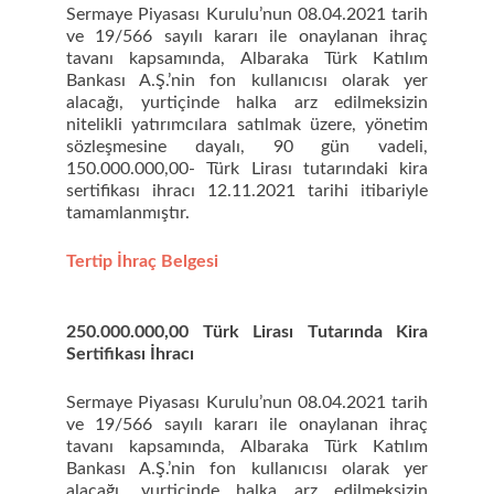
Sermaye Piyasası Kurulu’nun 08.04.2021 tarih
ve 19/566 sayılı kararı ile onaylanan ihraç
tavanı kapsamında, Albaraka Türk Katılım
Bankası A.Ş.’nin fon kullanıcısı olarak yer
alacağı, yurtiçinde halka arz edilmeksizin
nitelikli yatırımcılara satılmak üzere, yönetim
sözleşmesine dayalı, 90 gün vadeli,
150.000.000,00- Türk Lirası tutarındaki kira
sertifikası ihracı 12.11.2021 tarihi itibariyle
tamamlanmıştır.
Tertip İhraç Belgesi
250.000.000,00 Türk Lirası Tutarında Kira
Sertifikası İhracı
Sermaye Piyasası Kurulu’nun 08.04.2021 tarih
ve 19/566 sayılı kararı ile onaylanan ihraç
tavanı kapsamında, Albaraka Türk Katılım
Bankası A.Ş.’nin fon kullanıcısı olarak yer
alacağı, yurtiçinde halka arz edilmeksizin