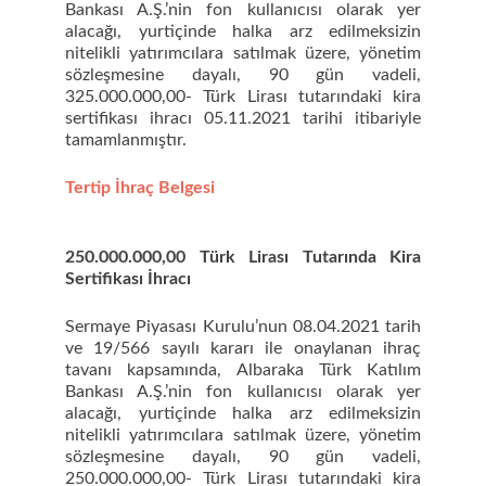
Bankası A.Ş.’nin fon kullanıcısı olarak yer
alacağı, yurtiçinde halka arz edilmeksizin
nitelikli yatırımcılara satılmak üzere, yönetim
sözleşmesine dayalı, 90 gün vadeli,
325.000.000,00- Türk Lirası tutarındaki kira
sertifikası ihracı 05.11.2021 tarihi itibariyle
tamamlanmıştır.
Tertip İhraç Belgesi
250.000.000,00 Türk Lirası Tutarında Kira
Sertifikası İhracı
Sermaye Piyasası Kurulu’nun 08.04.2021 tarih
ve 19/566 sayılı kararı ile onaylanan ihraç
tavanı kapsamında, Albaraka Türk Katılım
Bankası A.Ş.’nin fon kullanıcısı olarak yer
alacağı, yurtiçinde halka arz edilmeksizin
nitelikli yatırımcılara satılmak üzere, yönetim
sözleşmesine dayalı, 90 gün vadeli,
250.000.000,00- Türk Lirası tutarındaki kira