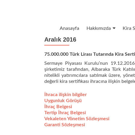
İçeriğe geç
Anasayfa
Hakkımızda
Kira S
Aralık 2016
75.000.000 Türk Lirası Tutarında Kira Serti
Sermaye Piyasası Kurulu’nun 19.12.2016 
şirketimiz tarafından, Albaraka Türk Katılı
nitelikli yatırımcılara satılmak üzere, yö
değerli kira sertifikası ihracına ilişkin belgel
İhraca ilişkin bilgiler
Uygunluk Görüşü
İhraç Belgesi
Tertip İhraç Belgesi
Vekaleten Yönetim Sözleşmesi
Garanti Sözleşmesi