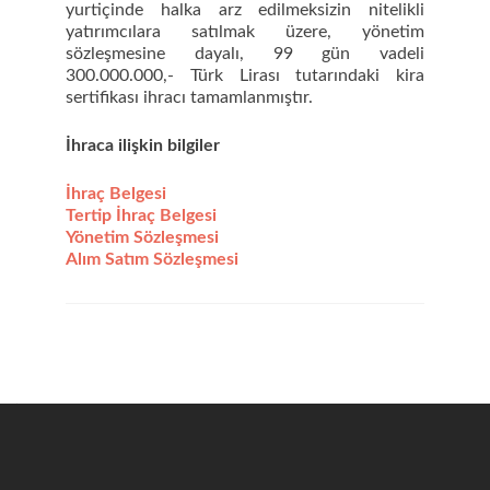
yurtiçinde halka arz edilmeksizin nitelikli
yatırımcılara satılmak üzere, yönetim
sözleşmesine dayalı, 99 gün vadeli
300.000.000,- Türk Lirası tutarındaki kira
sertifikası ihracı tamamlanmıştır.
İhra
ca ilişkin bilgiler
İhraç Belgesi
Tertip İhraç Belgesi
Yönetim Sözleşmesi
Alım Satım Sözleşmesi