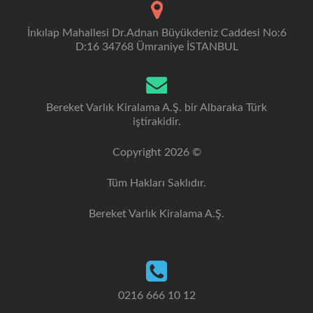
İnkılap Mahallesi Dr.Adnan Büyükdeniz Caddesi No:6
D:16 34768 Ümraniye İSTANBUL
Bereket Varlık Kiralama A.Ş. bir Albaraka Türk
iştirakidir.
Copyright 2026 ©
Tüm Hakları Saklıdır.
Bereket Varlık Kiralama A.Ş.
0216 666 10 12