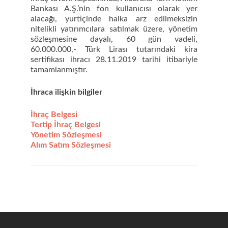
Bankası A.Ş.’nin fon kullanıcısı olarak yer
alacağı, yurtiçinde halka arz edilmeksizin
nitelikli yatırımcılara satılmak üzere, yönetim
sözleşmesine dayalı, 60 gün vadeli,
60.000.000,- Türk Lirası tutarındaki kira
sertifikası ihracı 28.11.2019 tarihi itibariyle
tamamlanmıştır.
İhra
ca ilişkin bilgiler
İhraç Belgesi
Tertip İhraç Belgesi
Yönetim Sözleşmesi
Alım Satım Sözleşmesi