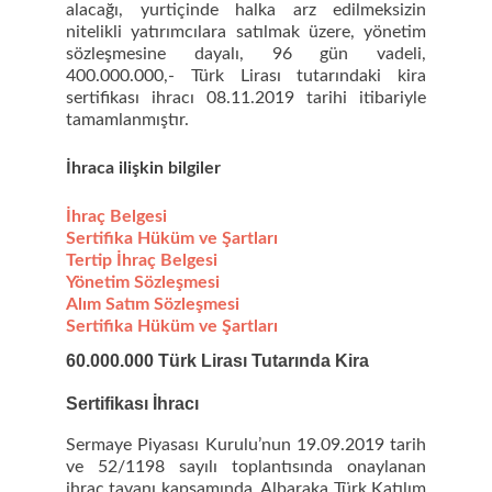
alacağı, yurtiçinde halka arz edilmeksizin
nitelikli yatırımcılara satılmak üzere, yönetim
sözleşmesine dayalı, 96 gün vadeli,
400.000.000,- Türk Lirası tutarındaki kira
sertifikası ihracı 08.11.2019 tarihi itibariyle
tamamlanmıştır.
İhra
ca ilişkin bilgiler
İhraç Belgesi
Sertifika Hüküm ve Şartları
Tertip İhraç Belgesi
Yönetim Sözleşmesi
Alım Satım Sözleşmesi
Sertifika Hüküm ve Şartları
60.000.000 Türk Lirası Tutarında Kira
Sertifikası İhracı
Sermaye Piyasası Kurulu’nun 19.09.2019 tarih
ve 52/1198 sayılı toplantısında onaylanan
ihraç tavanı kapsamında, Albaraka Türk Katılım