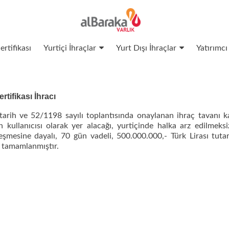
ertifikası
Yurtiçi İhraçlar
Yurt Dışı İhraçlar
Yatırımcı 
rtifikası İhracı
arih ve 52/1198 sayılı toplantısında onaylanan ihraç tavanı 
kullanıcısı olarak yer alacağı, yurtiçinde halka arz edilmeksizi
eşmesine dayalı, 70 gün vadeli, 500.000.000,- Türk Lirası tutar
le tamamlanmıştır.