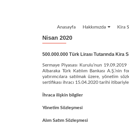
İçeriğe geç
Anasayfa
Hakkımızda
Kira S
Nisan 2020
500.000.000 Türk Lirası Tutarında Kira Se
Sermaye Piyasası Kurulu’nun 19.09.2019 t
Albaraka Türk Katılım Bankası A.Ş.’nin fon 
yatırımcılara satılmak üzere, yönetim sözl
sertifikası ihracı 15.04.2020 tarihi itibariy
İhra
ca ilişkin bilgiler
Yönetim Sözleşmesi
Alım Satım Sözleşmesi