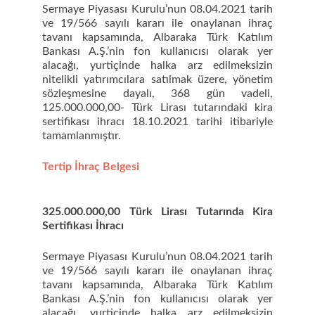
Sermaye Piyasası Kurulu’nun 08.04.2021 tarih
ve 19/566 sayılı kararı ile onaylanan ihraç
tavanı kapsamında, Albaraka Türk Katılım
Bankası A.Ş.’nin fon kullanıcısı olarak yer
alacağı, yurtiçinde halka arz edilmeksizin
nitelikli yatırımcılara satılmak üzere, yönetim
sözleşmesine dayalı, 368 gün vadeli,
125.000.000,00- Türk Lirası tutarındaki kira
sertifikası ihracı 18.10.2021 tarihi itibariyle
tamamlanmıştır.
Tertip İhraç Belgesi
325.000.000,00 Türk Lirası Tutarında Kira
Sertifikası İhracı
Sermaye Piyasası Kurulu’nun 08.04.2021 tarih
ve 19/566 sayılı kararı ile onaylanan ihraç
tavanı kapsamında, Albaraka Türk Katılım
Bankası A.Ş.’nin fon kullanıcısı olarak yer
alacağı, yurtiçinde halka arz edilmeksizin