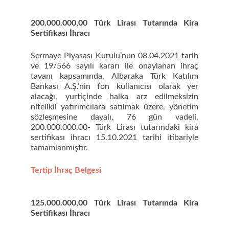
200.000.000,00 Türk Lirası Tutarında Kira
Sertifikası İhracı
Sermaye Piyasası Kurulu’nun 08.04.2021 tarih
ve 19/566 sayılı kararı ile onaylanan ihraç
tavanı kapsamında, Albaraka Türk Katılım
Bankası A.Ş.’nin fon kullanıcısı olarak yer
alacağı, yurtiçinde halka arz edilmeksizin
nitelikli yatırımcılara satılmak üzere, yönetim
sözleşmesine dayalı, 76 gün vadeli,
200.000.000,00- Türk Lirası tutarındaki kira
sertifikası ihracı 15.10.2021 tarihi itibariyle
tamamlanmıştır.
Tertip İhraç Belgesi
125.000.000,00 Türk Lirası Tutarında Kira
Sertifikası İhracı