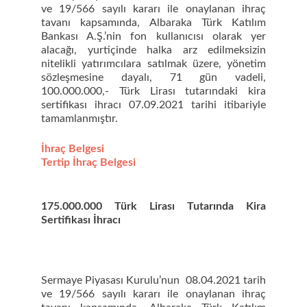
ve 19/566 sayılı kararı ile onaylanan ihraç
tavanı kapsamında, Albaraka Türk Katılım
Bankası A.Ş.’nin fon kullanıcısı olarak yer
alacağı, yurtiçinde halka arz edilmeksizin
nitelikli yatırımcılara satılmak üzere, yönetim
sözleşmesine dayalı, 71 gün vadeli,
100.000.000,- Türk Lirası tutarındaki kira
sertifikası ihracı 07.09.2021 tarihi itibariyle
tamamlanmıştır.
İhraç Belgesi
Tertip İhraç Belgesi
175.000.000 Türk Lirası Tutarında Kira
Sertifikası İhracı
Sermaye Piyasası Kurulu’nun 08.04.2021 tarih
ve 19/566 sayılı kararı ile onaylanan ihraç