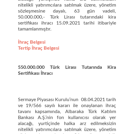
nitelikli yatırımcılara satılmak üzere, yönetim
sözleşmesine dayalı, 63 gün vadeli,
50.000.000,- Türk Lirası tutarındaki kira
sertifikası ihracı 15.09.2021 tarihi itibariyle
tamamlanmıştır.
İhraç Belgesi
Tertip İhraç Belgesi
550.000.000 Türk Lirası Tutarında Kira
Sertifikası İhracı
Sermaye Piyasası Kurulu’nun 08.04.2021 tarih
ve 19/566 sayılı kararı ile onaylanan ihraç
tavanı kapsamında, Albaraka Türk Katılım
Bankası A.Ş.’nin fon kullanıcısı olarak yer
alacağı, yurtiçinde halka arz edilmeksizin
nitelikli yatırımcılara satılmak üzere, yönetim