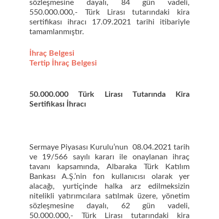
sözleşmesine dayalı, 84 gün vadeli,
550.000.000,- Türk Lirası tutarındaki kira
sertifikası ihracı 17.09.2021 tarihi itibariyle
tamamlanmıştır.
İhraç Belgesi
Tertip İhraç Belgesi
50.000.000 Türk Lirası Tutarında Kira
Sertifikası İhracı
Sermaye Piyasası Kurulu’nun 08.04.2021 tarih
ve 19/566 sayılı kararı ile onaylanan ihraç
tavanı kapsamında, Albaraka Türk Katılım
Bankası A.Ş.’nin fon kullanıcısı olarak yer
alacağı, yurtiçinde halka arz edilmeksizin
nitelikli yatırımcılara satılmak üzere, yönetim
sözleşmesine dayalı, 62 gün vadeli,
50.000.000,- Türk Lirası tutarındaki kira