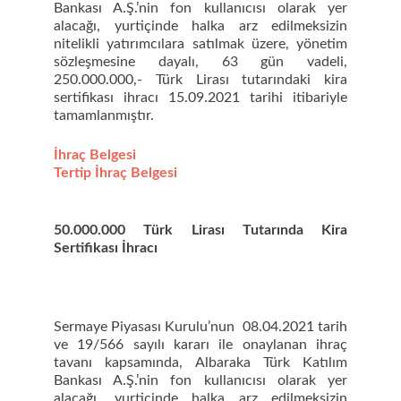
Bankası A.Ş.’nin fon kullanıcısı olarak yer
alacağı, yurtiçinde halka arz edilmeksizin
nitelikli yatırımcılara satılmak üzere, yönetim
sözleşmesine dayalı, 63 gün vadeli,
250.000.000,- Türk Lirası tutarındaki kira
sertifikası ihracı 15.09.2021 tarihi itibariyle
tamamlanmıştır.
İhraç Belgesi
Tertip İhraç Belgesi
50.000.000 Türk Lirası Tutarında Kira
Sertifikası İhracı
Sermaye Piyasası Kurulu’nun 08.04.2021 tarih
ve 19/566 sayılı kararı ile onaylanan ihraç
tavanı kapsamında, Albaraka Türk Katılım
Bankası A.Ş.’nin fon kullanıcısı olarak yer
alacağı, yurtiçinde halka arz edilmeksizin