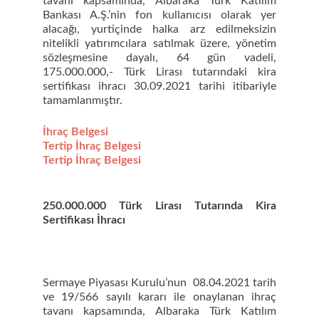
tavanı kapsamında, Albaraka Türk Katılım
Bankası A.Ş.’nin fon kullanıcısı olarak yer
alacağı, yurtiçinde halka arz edilmeksizin
nitelikli yatırımcılara satılmak üzere, yönetim
sözleşmesine dayalı, 64 gün vadeli,
175.000.000,- Türk Lirası tutarındaki kira
sertifikası ihracı 30.09.2021 tarihi itibariyle
tamamlanmıştır.
İhraç Belgesi
Tertip İhraç Belgesi
Tertip İhraç Belgesi
250.000.000 Türk Lirası Tutarında Kira
Sertifikası İhracı
Sermaye Piyasası Kurulu’nun 08.04.2021 tarih
ve 19/566 sayılı kararı ile onaylanan ihraç
tavanı kapsamında, Albaraka Türk Katılım