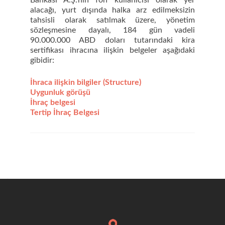
Bankası A.Ş.’nin fon kullanıcısı olarak yer
alacağı, yurt dışında halka arz edilmeksizin
tahsisli olarak satılmak üzere, yönetim
sözleşmesine dayalı, 184 gün vadeli
90.000.000 ABD doları tutarındaki kira
sertifikası ihracına ilişkin belgeler aşağıdaki
gibidir:
İhraca ilişkin bilgiler (Structure)
Uygunluk görüşü
İhraç belgesi
Tertip İhraç Belgesi