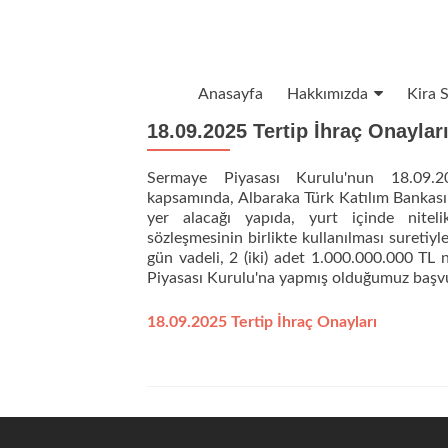
İçeriğe geç
Anasayfa
Hakkımızda
Kira S
18.09.2025 Tertip İhraç Onaylar
Sermaye Piyasası Kurulu'nun 18.09.2
kapsamında, Albaraka Türk Katılım Bankası A
yer alacağı yapıda, yurt içinde nitel
sözleşmesinin birlikte kullanılması suretiy
gün vadeli, 2 (iki) adet 1.000.000.000 TL n
Piyasası Kurulu'na yapmış olduğumuz başvur
18.09.2025 Tertip İhraç Onayları